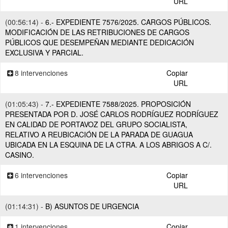
URL
(00:56:14) -
6.- EXPEDIENTE 7576/2025. CARGOS PÚBLICOS.
MODIFICACIÓN DE LAS RETRIBUCIONES DE CARGOS
PÚBLICOS QUE DESEMPEÑAN MEDIANTE DEDICACIÓN
EXCLUSIVA Y PARCIAL.
8 intervenciones
Copiar
URL
(01:05:43) -
7.- EXPEDIENTE 7588/2025. PROPOSICIÓN
PRESENTADA POR D. JOSÉ CARLOS RODRÍGUEZ RODRÍGUEZ
EN CALIDAD DE PORTAVOZ DEL GRUPO SOCIALISTA,
RELATIVO A REUBICACIÓN DE LA PARADA DE GUAGUA
UBICADA EN LA ESQUINA DE LA CTRA. A LOS ABRIGOS A C/.
CASINO.
6 intervenciones
Copiar
URL
(01:14:31) -
B) ASUNTOS DE URGENCIA
1 intervenciones
Copiar