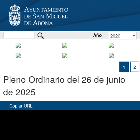
Año
1
2
Pleno Ordinario del 26 de junio
de 2025
Copiar URL