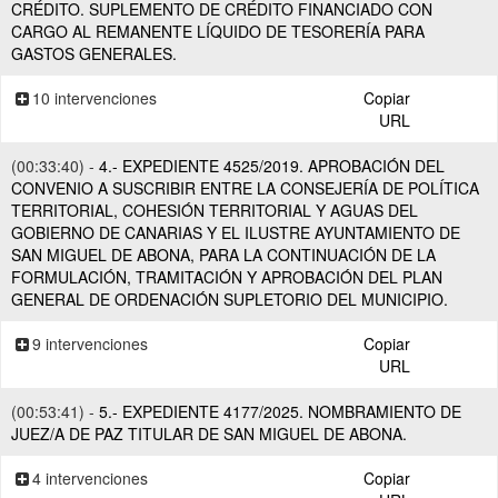
CRÉDITO. SUPLEMENTO DE CRÉDITO FINANCIADO CON
CARGO AL REMANENTE LÍQUIDO DE TESORERÍA PARA
GASTOS GENERALES.
10 intervenciones
Copiar
URL
(00:33:40) -
4.- EXPEDIENTE 4525/2019. APROBACIÓN DEL
CONVENIO A SUSCRIBIR ENTRE LA CONSEJERÍA DE POLÍTICA
TERRITORIAL, COHESIÓN TERRITORIAL Y AGUAS DEL
GOBIERNO DE CANARIAS Y EL ILUSTRE AYUNTAMIENTO DE
SAN MIGUEL DE ABONA, PARA LA CONTINUACIÓN DE LA
FORMULACIÓN, TRAMITACIÓN Y APROBACIÓN DEL PLAN
GENERAL DE ORDENACIÓN SUPLETORIO DEL MUNICIPIO.
9 intervenciones
Copiar
URL
(00:53:41) -
5.- EXPEDIENTE 4177/2025. NOMBRAMIENTO DE
JUEZ/A DE PAZ TITULAR DE SAN MIGUEL DE ABONA.
4 intervenciones
Copiar